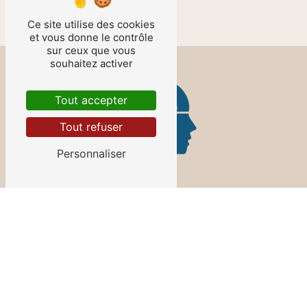
Ce site utilise des cookies
et vous donne le contrôle
sur ceux que vous
souhaitez activer
Tout accepter
Tout refuser
Personnaliser
Contactez-nous
LAURENCE TEMPERE
2 Rue de Trumau
78540 Vernouillet
06 78 10 14 08