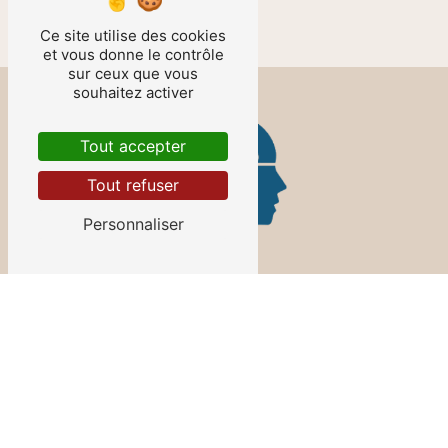
Ce site utilise des cookies
et vous donne le contrôle
sur ceux que vous
souhaitez activer
Tout accepter
Tout refuser
Personnaliser
Contactez-nous
LAURENCE TEMPERE
2 Rue de Trumau
78540 Vernouillet
06 78 10 14 08