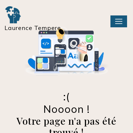
Panneau de gestion des cookies
Laurence Tempere
Noooon !
Votre page n'a pas été
trouvé !