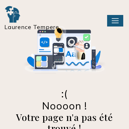
Panneau de gestion des cookies
Laurence Tempere
Noooon !
Votre page n'a pas été
trouvé !