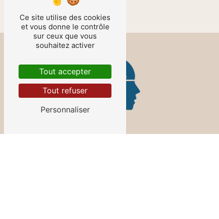
Ce site utilise des cookies
et vous donne le contrôle
sur ceux que vous
souhaitez activer
Tout accepter
Tout refuser
Personnaliser
Contactez-nous
LAURENCE TEMPERE
2 Rue de Trumau
78540 Vernouillet
06 78 10 14 08