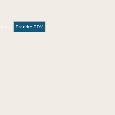
Prendre RDV
ontact