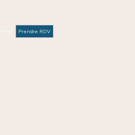
Prendre RDV
ontact